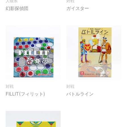
人狼系
対戦
幻影探偵団
ガイスター
対戦
対戦
FILLIT(フィリット)
バトルライン