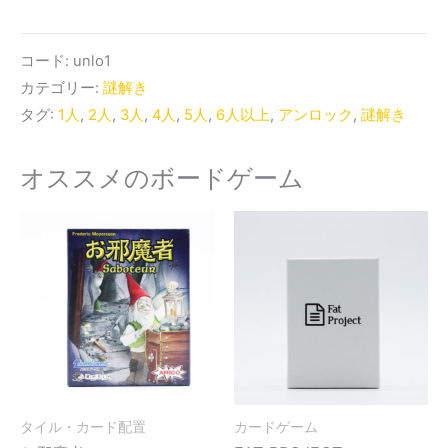
コード:
unlo1
カテゴリー:
謎解き
タグ:
1人
,
2人
,
3人
,
4人
,
5人
,
6人以上
,
アンロック
,
謎解き
オススメのボードゲーム
タイル・カード配置
カードゲーム