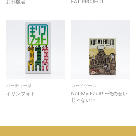
お邪魔者
FAT PROJECT
パーティー系
カードゲーム
キリンフォト
Not My Fault! ~俺のせい
じゃない!~